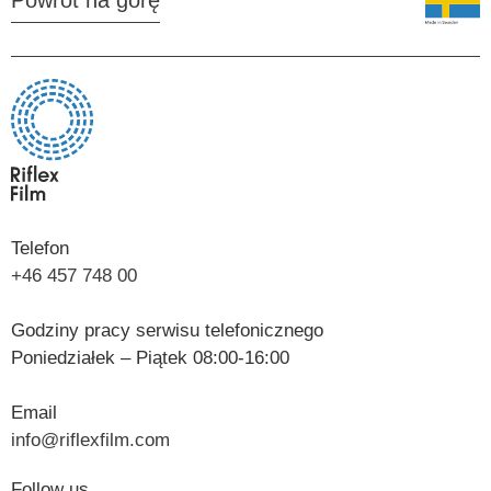
Powrót na górę
Telefon
+46 457 748 00
Godziny pracy serwisu telefonicznego
Poniedziałek – Piątek 08:00-16:00
Email
info@riflexfilm.com
Follow us