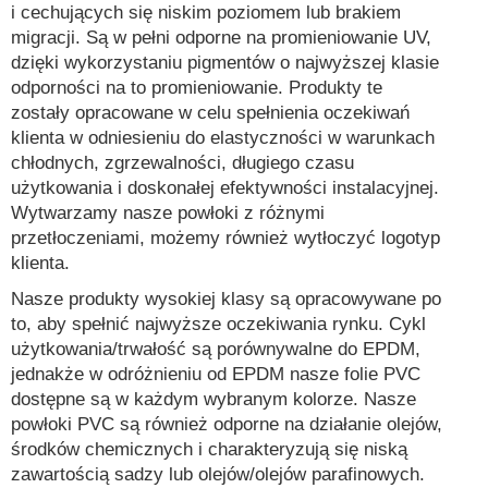
i cechujących się niskim poziomem lub brakiem
migracji. Są w pełni odporne na promieniowanie UV,
dzięki wykorzystaniu pigmentów o najwyższej klasie
odporności na to promieniowanie. Produkty te
zostały opracowane w celu spełnienia oczekiwań
klienta w odniesieniu do elastyczności w warunkach
chłodnych, zgrzewalności, długiego czasu
użytkowania i doskonałej efektywności instalacyjnej.
Wytwarzamy nasze powłoki z różnymi
przetłoczeniami, możemy również wytłoczyć logotyp
klienta.
Nasze produkty wysokiej klasy są opracowywane po
to, aby spełnić najwyższe oczekiwania rynku. Cykl
użytkowania/trwałość są porównywalne do EPDM,
jednakże w odróżnieniu od EPDM nasze folie PVC
dostępne są w każdym wybranym kolorze. Nasze
powłoki PVC są również odporne na działanie olejów,
środków chemicznych i charakteryzują się niską
zawartością sadzy lub olejów/olejów parafinowych.