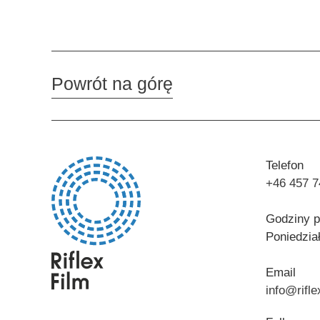
Powrót na górę
Telefon
+46 457 7
Godziny p
Poniedzia
Email
info@rifl