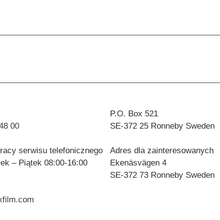
P.O. Box 521
48 00
SE-372 25 Ronneby
Sweden
racy serwisu telefonicznego
Adres dla zainteresowanych
łek – Piątek 08:00-16:00
Ekenäsvägen 4
SE-372 73 Ronneby Sweden
exfilm.com