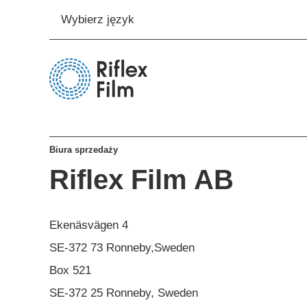
Wybierz język
Biura sprzedaży
Riflex Film AB
Ekenäsvägen 4
SE-372 73 Ronneby,Sweden
Box 521
SE-372 25 Ronneby, Sweden